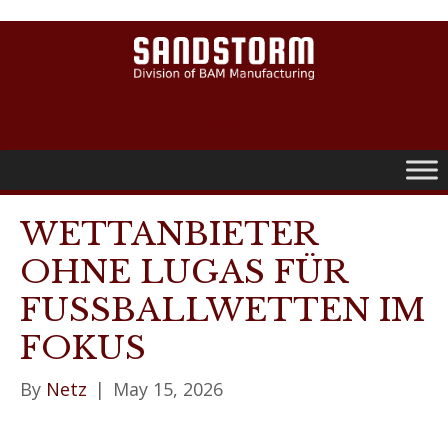
0
WETTANBIETER
OHNE LUGAS FÜR
FUSSBALLWETTEN IM F
OKUS
By
Netz
|
May 15, 2026