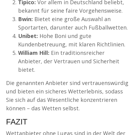
Tipico:
Vor allem in Deutschland beliebt,
bekannt für seine faire Vorgehensweise.
Bwin:
Bietet eine große Auswahl an
Sportarten, darunter auch Fußballwetten.
Unibet:
Hohe Boni und gute
Kundenbetreuung, mit klaren Richtlinien.
William Hill:
Ein traditionsreicher
Anbieter, der Vertrauen und Sicherheit
bietet.
Die genannten Anbieter sind vertrauenswürdig
und bieten ein sicheres Wetterlebnis, sodass
Sie sich auf das Wesentliche konzentrieren
können – das Wetten selbst.
FAZIT
Wettanbieter ohne Lugas sind in der Welt der