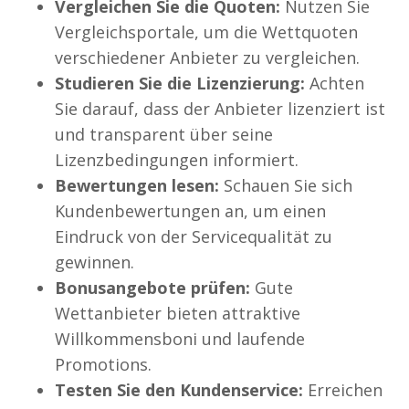
Vergleichen Sie die Quoten:
Nutzen Sie
Vergleichsportale, um die Wettquoten
verschiedener Anbieter zu vergleichen.
Studieren Sie die Lizenzierung:
Achten
Sie darauf, dass der Anbieter lizenziert ist
und transparent über seine
Lizenzbedingungen informiert.
Bewertungen lesen:
Schauen Sie sich
Kundenbewertungen an, um einen
Eindruck von der Servicequalität zu
gewinnen.
Bonusangebote prüfen:
Gute
Wettanbieter bieten attraktive
Willkommensboni und laufende
Promotions.
Testen Sie den Kundenservice:
Erreichen