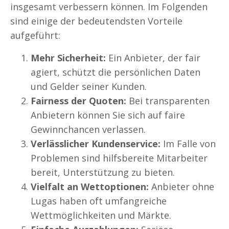
insgesamt verbessern können. Im Folgenden
sind einige der bedeutendsten Vorteile
aufgeführt:
Mehr Sicherheit:
Ein Anbieter, der fair
agiert, schützt die persönlichen Daten
und Gelder seiner Kunden.
Fairness der Quoten:
Bei transparenten
Anbietern können Sie sich auf faire
Gewinnchancen verlassen.
Verlässlicher Kundenservice:
Im Falle von
Problemen sind hilfsbereite Mitarbeiter
bereit, Unterstützung zu bieten.
Vielfalt an Wettoptionen:
Anbieter ohne
Lugas haben oft umfangreiche
Wettmöglichkeiten und Märkte.