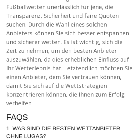
Fußballwetten unerlässlich für jene, die
Transparenz, Sicherheit und faire Quoten
suchen. Durch die Wahl eines solchen
Anbieters können Sie sich besser entspannen
und sicherer wetten. Es ist wichtig, sich die
Zeit zu nehmen, um den besten Anbieter
auszuwählen, da dies erheblichen Einfluss auf
Ihr Wetterlebnis hat. Letztendlich möchten Sie
einen Anbieter, dem Sie vertrauen können,
damit Sie sich auf die Wettstrategien
konzentrieren können, die Ihnen zum Erfolg
verhelfen.
FAQS
1. WAS SIND DIE BESTEN WETTANBIETER
OHNE LUGAS?