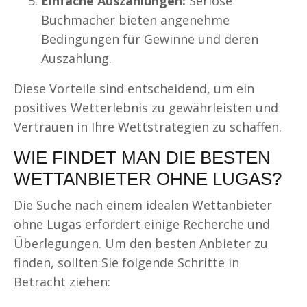
Einfache Auszahlungen:
Seriöse
Buchmacher bieten angenehme
Bedingungen für Gewinne und deren
Auszahlung.
Diese Vorteile sind entscheidend, um ein
positives Wetterlebnis zu gewährleisten und
Vertrauen in Ihre Wettstrategien zu schaffen.
WIE FINDET MAN DIE BESTEN
WETTANBIETER OHNE LUGAS?
Die Suche nach einem idealen Wettanbieter
ohne Lugas erfordert einige Recherche und
Überlegungen. Um den besten Anbieter zu
finden, sollten Sie folgende Schritte in
Betracht ziehen: