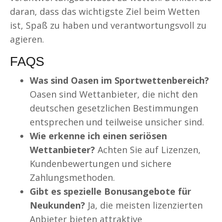
daran, dass das wichtigste Ziel beim Wetten
ist, Spaß zu haben und verantwortungsvoll zu
agieren.
FAQS
Was sind Oasen im Sportwettenbereich?
Oasen sind Wettanbieter, die nicht den
deutschen gesetzlichen Bestimmungen
entsprechen und teilweise unsicher sind.
Wie erkenne ich einen seriösen
Wettanbieter?
Achten Sie auf Lizenzen,
Kundenbewertungen und sichere
Zahlungsmethoden.
Gibt es spezielle Bonusangebote für
Neukunden?
Ja, die meisten lizenzierten
Anbieter bieten attraktive