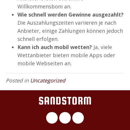
Willkommensboni an.
Wie schnell werden Gewinne ausgezahlt?
Die Auszahlungszeiten variieren je nach
Anbieter, einige Zahlungen können jedoch
schnell erfolgen.
Kann ich auch mobil wetten?
Ja, viele
Wettanbieter bieten mobile Apps oder
mobile Webseiten an.
Posted in
Uncategorized