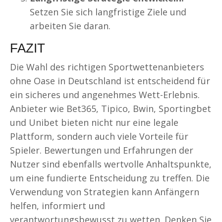
Setzen Sie sich langfristige Ziele und
arbeiten Sie daran.
FAZIT
Die Wahl des richtigen Sportwettenanbieters
ohne Oase in Deutschland ist entscheidend für
ein sicheres und angenehmes Wett-Erlebnis.
Anbieter wie Bet365, Tipico, Bwin, Sportingbet
und Unibet bieten nicht nur eine legale
Plattform, sondern auch viele Vorteile für
Spieler. Bewertungen und Erfahrungen der
Nutzer sind ebenfalls wertvolle Anhaltspunkte,
um eine fundierte Entscheidung zu treffen. Die
Verwendung von Strategien kann Anfängern
helfen, informiert und
verantwortungsbewusst zu wetten. Denken Sie