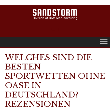
0
WELCHES SIND DIE
BESTEN
SPORTWETTEN OHNE
OASE IN
DEUTSCHLAND?
REZENSIONEN