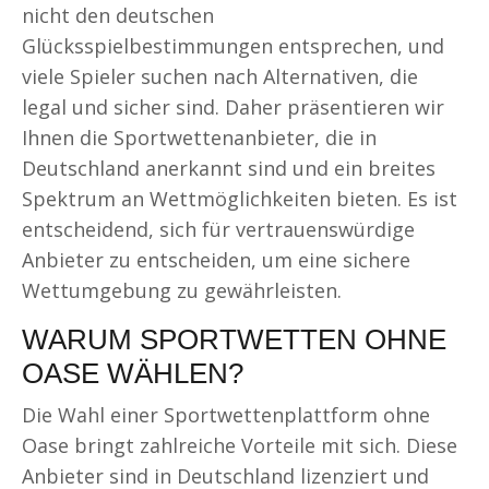
nicht den deutschen
Glücksspielbestimmungen entsprechen, und
viele Spieler suchen nach Alternativen, die
legal und sicher sind. Daher präsentieren wir
Ihnen die Sportwettenanbieter, die in
Deutschland anerkannt sind und ein breites
Spektrum an Wettmöglichkeiten bieten. Es ist
entscheidend, sich für vertrauenswürdige
Anbieter zu entscheiden, um eine sichere
Wettumgebung zu gewährleisten.
WARUM SPORTWETTEN OHNE
OASE WÄHLEN?
Die Wahl einer Sportwettenplattform ohne
Oase bringt zahlreiche Vorteile mit sich. Diese
Anbieter sind in Deutschland lizenziert und