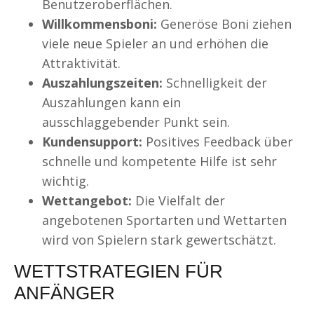
Benutzeroberflächen.
Willkommensboni:
Generöse Boni ziehen
viele neue Spieler an und erhöhen die
Attraktivität.
Auszahlungszeiten:
Schnelligkeit der
Auszahlungen kann ein
ausschlaggebender Punkt sein.
Kundensupport:
Positives Feedback über
schnelle und kompetente Hilfe ist sehr
wichtig.
Wettangebot:
Die Vielfalt der
angebotenen Sportarten und Wettarten
wird von Spielern stark gewertschätzt.
WETTSTRATEGIEN FÜR
ANFÄNGER