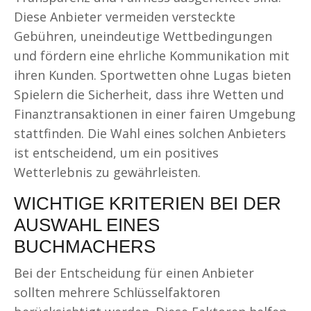
Diese Anbieter vermeiden versteckte
Gebühren, uneindeutige Wettbedingungen
und fördern eine ehrliche Kommunikation mit
ihren Kunden. Sportwetten ohne Lugas bieten
Spielern die Sicherheit, dass ihre Wetten und
Finanztransaktionen in einer fairen Umgebung
stattfinden. Die Wahl eines solchen Anbieters
ist entscheidend, um ein positives
Wetterlebnis zu gewährleisten.
WICHTIGE KRITERIEN BEI DER
AUSWAHL EINES
BUCHMACHERS
Bei der Entscheidung für einen Anbieter
sollten mehrere Schlüsselfaktoren