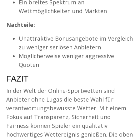
Ein breites Spektrum an
Wettmöglichkeiten und Märkten
Nachteile:
Unattraktive Bonusangebote im Vergleich
zu weniger seriösen Anbietern
Möglicherweise weniger aggressive
Quoten
FAZIT
In der Welt der Online-Sportwetten sind
Anbieter ohne Lugas die beste Wahl für
verantwortungsbewusste Wetter. Mit einem
Fokus auf Transparenz, Sicherheit und
Fairness können Spieler ein qualitativ
hochwertiges Wettereignis genießen. Die oben