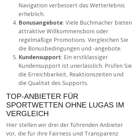
Navigation verbessert das Wetterlebnis
erheblich.
Bonusangebote
: Viele Buchmacher bieten
attraktive Willkommensboni oder
regelmäßige Promotions. Vergleichen Sie
die Bonusbedingungen und -angebote.
Kundensupport
: Ein erstklassiger
Kundensupport ist unerlässlich. Prüfen Sie
die Erreichbarkeit, Reaktionszeiten und
die Qualität des Supports.
TOP-ANBIETER FÜR
SPORTWETTEN OHNE LUGAS IM
VERGLEICH
Hier stellen wir drei der führenden Anbieter
vor, die für ihre Fairness und Transparenz