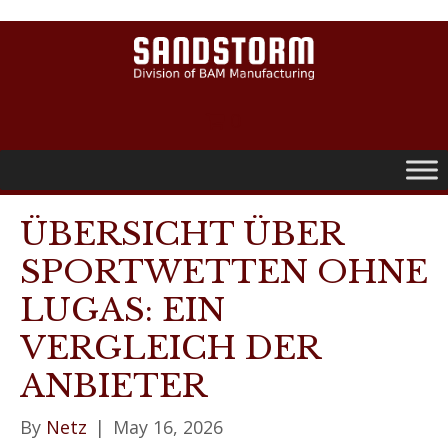
0
ÜBERSICHT ÜBER
SPORTWETTEN OHNE
LUGAS: EIN
VERGLEICH DER
ANBIETER
By
Netz
|
May 16, 2026