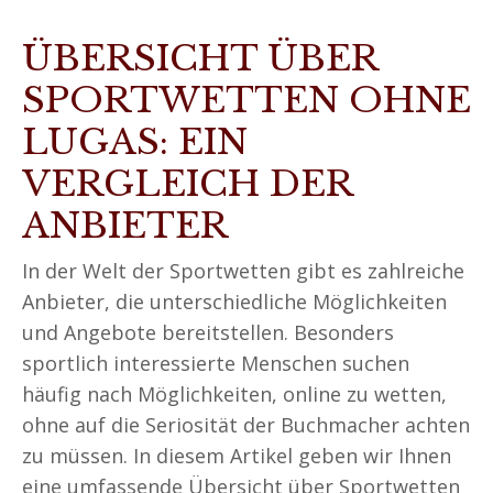
ÜBERSICHT ÜBER
SPORTWETTEN OHNE
LUGAS: EIN
VERGLEICH DER
ANBIETER
In der Welt der Sportwetten gibt es zahlreiche
Anbieter, die unterschiedliche Möglichkeiten
und Angebote bereitstellen. Besonders
sportlich interessierte Menschen suchen
häufig nach Möglichkeiten, online zu wetten,
ohne auf die Seriosität der Buchmacher achten
zu müssen. In diesem Artikel geben wir Ihnen
eine umfassende Übersicht über Sportwetten