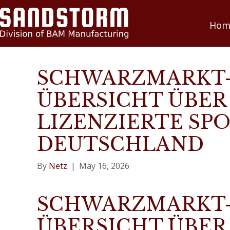
Hom
SCHWARZMARKT
ÜBERSICHT ÜBER
LIZENZIERTE SP
DEUTSCHLAND
By
Netz
|
May 16, 2026
SCHWARZMARKT
ÜBERSICHT ÜBER