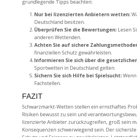
grundlegende Tipps beachten:
Nur bei lizenzierten Anbietern wetten:
Wä
Deutschland besitzen.
Überprüfen Sie die Bewertungen:
Lesen Si
anderen Wettenden.
Achten Sie auf sichere Zahlungsmethode
finanziellen Schutz gewährleisten.
Informieren Sie sich über die gesetzlic
Sportwetten in Deutschland gelten.
Sichern Sie sich Hilfe bei Spielsucht:
Wenn S
Fachstellen.
FAZIT
Schwarzmarkt-Wetten stellen ein ernsthaftes Probl
Risiken bewusst zu sein und verantwortungsbewus
lizenzierte Anbieter zurückzugreifen, groß sein m
Konsequenzen schwerwiegend sein. Der sicherste W