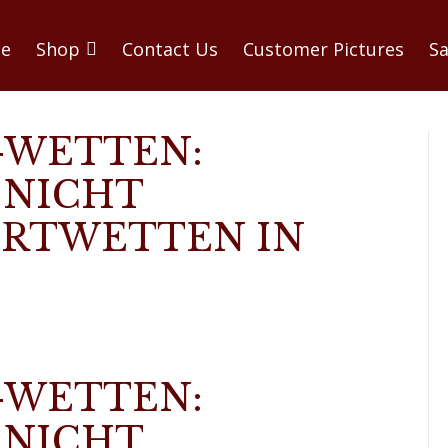
e
Shop
Contact Us
Customer Pictures
Sa
-WETTEN:
 NICHT
ORTWETTEN IN
-WETTEN:
 NICHT