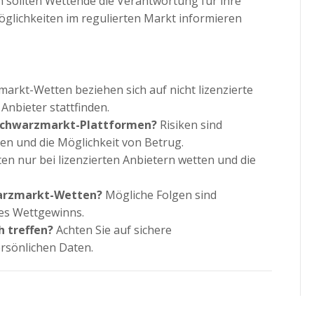
h sollten Wettende die Verantwortung für ihre
glichkeiten im regulierten Markt informieren
arkt-Wetten beziehen sich auf nicht lizenzierte
Anbieter stattfinden.
 Schwarzmarkt-Plattformen?
Risiken sind
en und die Möglichkeit von Betrug.
en nur bei lizenzierten Anbietern wetten und die
warzmarkt-Wetten?
Mögliche Folgen sind
des Wettgewinns.
h treffen?
Achten Sie auf sichere
rsönlichen Daten.