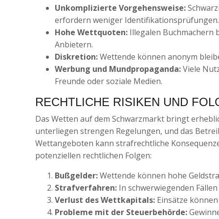
Unkomplizierte Vorgehensweise:
Schwarzm
erfordern weniger Identifikationsprüfungen.
Hohe Wettquoten:
Illegalen Buchmachern bi
Anbietern.
Diskretion:
Wettende können anonym bleiben, 
Werbung und Mundpropaganda:
Viele Nut
Freunde oder soziale Medien.
RECHTLICHE RISIKEN UND FOL
Das Wetten auf dem Schwarzmarkt bringt erheblich
unterliegen strengen Regelungen, und das Betreib
Wettangeboten kann strafrechtliche Konsequenzen
potenziellen rechtlichen Folgen:
Bußgelder:
Wettende können hohe Geldstra
Strafverfahren:
In schwerwiegenden Fällen 
Verlust des Wettkapitals:
Einsätze können 
Probleme mit der Steuerbehörde:
Gewinne 