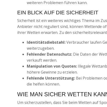
weiteren Problemen führen kann.
EIN BLICK AUF DIE SICHERHEIT
Sicherheit ist ein weiteres wichtiges Thema im 
Anbieter nicht reguliert sind, können Wettende oft
ihrer Wetten erwarten. Zu den sicherheitsreleva
Identitätsdiebstahl:
Verbraucher laufen Ge
weiterzugeben.
Fehlender Datenschutz:
Die Daten der Wett
verkauft werden.
Manipulation von Quoten:
Illegale Wettan
höhere Gewinne zu erzielen.
Fehlende Unterstützung:
Bei Problemen ode
die helfen können.
WIE MAN SICHER WETTEN KAN
Um sicherzustellen, dass Sie beim Wetten auf Sport