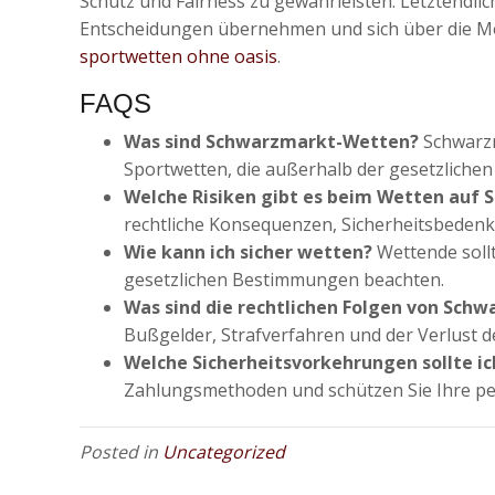
Schutz und Fairness zu gewährleisten. Letztendlic
Entscheidungen übernehmen und sich über die Mö
sportwetten ohne oasis
.
FAQS
Was sind Schwarzmarkt-Wetten?
Schwarzm
Sportwetten, die außerhalb der gesetzlichen 
Welche Risiken gibt es beim Wetten auf
rechtliche Konsequenzen, Sicherheitsbedenk
Wie kann ich sicher wetten?
Wettende sollt
gesetzlichen Bestimmungen beachten.
Was sind die rechtlichen Folgen von Sch
Bußgelder, Strafverfahren und der Verlust 
Welche Sicherheitsvorkehrungen sollte ic
Zahlungsmethoden und schützen Sie Ihre pe
Posted in
Uncategorized