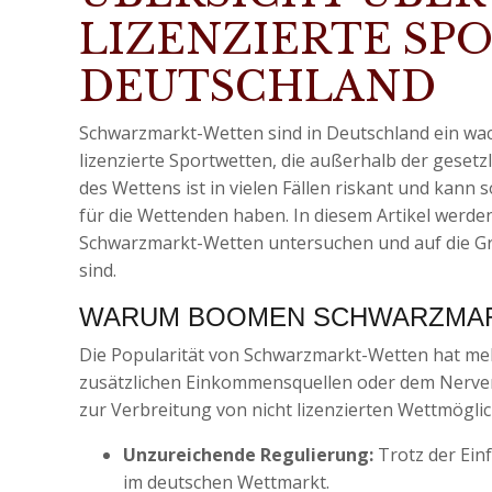
LIZENZIERTE SP
DEUTSCHLAND
Schwarzmarkt-Wetten sind in Deutschland ein wac
lizenzierte Sportwetten, die außerhalb der geset
des Wettens ist in vielen Fällen riskant und kann 
für die Wettenden haben. In diesem Artikel werd
Schwarzmarkt-Wetten untersuchen und auf die Gr
sind.
WARUM BOOMEN SCHWARZMAR
Die Popularität von Schwarzmarkt-Wetten hat me
zusätzlichen Einkommensquellen oder dem Nerven
zur Verbreitung von nicht lizenzierten Wettmöglic
Unzureichende Regulierung:
Trotz der Ein
im deutschen Wettmarkt.