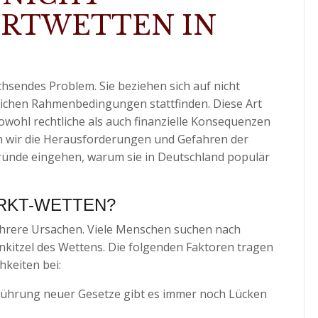
ORTWETTEN IN
hsendes Problem. Sie beziehen sich auf nicht
zlichen Rahmenbedingungen stattfinden. Diese Art
sowohl rechtliche als auch finanzielle Konsequenzen
en wir die Herausforderungen und Gefahren der
ünde eingehen, warum sie in Deutschland populär
KT-WETTEN?
hrere Ursachen. Viele Menschen suchen nach
kitzel des Wettens. Die folgenden Faktoren tragen
hkeiten bei:
führung neuer Gesetze gibt es immer noch Lücken