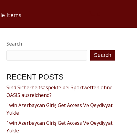
0
le Items
Search
Search
RECENT POSTS
Sind Sicherheitsaspekte bei Sportwetten ohne
OASIS ausreichend?
1win Azerbaycan Giriş Get Access Və Qeydiyyat
Yukle
1win Azerbaycan Giriş Get Access Və Qeydiyyat
Yukle