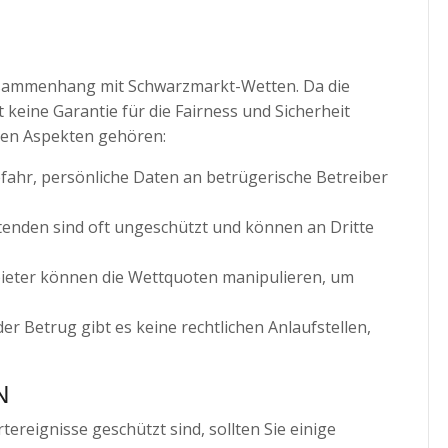
Zusammenhang mit Schwarzmarkt-Wetten. Da die
 keine Garantie für die Fairness und Sicherheit
nten Aspekten gehören:
fahr, persönliche Daten an betrügerische Betreiber
enden sind oft ungeschützt und können an Dritte
bieter können die Wettquoten manipulieren, um
r Betrug gibt es keine rechtlichen Anlaufstellen,
N
ereignisse geschützt sind, sollten Sie einige