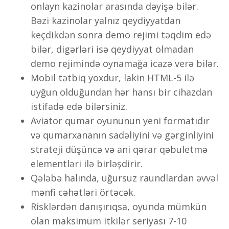
onlayn kazinolar arasında dəyişə bilər.
Bəzi kazinolar yalnız qeydiyyatdan
keçdikdən sonra demo rejimi təqdim edə
bilər, digərləri isə qeydiyyat olmadan
demo rejimində oynamağa icazə verə bilər.
Mobil tətbiq yoxdur, lakin HTML-5 ilə
uyğun olduğundan hər hansı bir cihazdan
istifadə edə bilərsiniz.
Aviator qumar oyununun yeni formatıdır
və qumarxananın sadəliyini və gərginliyini
strateji düşüncə və ani qərar qəbuletmə
elementləri ilə birləşdirir.
Qələbə halında, uğursuz raundlardan əvvəl
mənfi cəhətləri örtəcək.
Risklərdən danışırıqsa, oyunda mümkün
olan maksimum itkilər seriyası 7-10