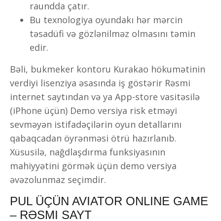
raundda çatır.
Bu texnologiya oyundakı hər mərcin
təsadüfi və gözlənilməz olmasını təmin
edir.
Bəli, bukmeker kontoru Kurakao hökumətinin
verdiyi lisenziya əsasında iş göstərir Rəsmi
internet saytından və ya App-store vasitəsilə
(iPhone üçün) Demo versiya risk etməyi
sevməyən istifadəçilərin oyun detallarını
qabaqcadan öyrənməsi ötrü hazırlanıb.
Xüsusilə, nağdlaşdırma funksiyasının
mahiyyətini görmək üçün demo versiya
əvəzolunmaz seçimdir.
PUL ÜÇÜN AVIATOR ONLINE GAME
– RƏSMI SAYT