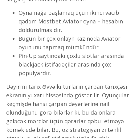
Oynamağa başlamaq üçün ikinci vacib
qədəm Mostbet Aviator oyna – hesabın
doldurulmasıdır.
Bugün bir çox onlayn kazinoda Aviator
oyununu tapmaq mümkündür.
Pin-Up saytındakı çoxlu slotlar arasında
blackjack istifadəçilər arasında çox
populyardır.
Dəyirmi tarix Əvvəlki turların çarpan tarixçəsi
ekranın yuxarı hissəsində göstərilir. Oyunçular
keçmişdə hansı çarpan dəyərlərinə nail
olunduğunu görə bilərlər ki, bu da onlara
gələcək mərclər üçün qərarlar qəbul etməyə
kömək edə bilər. Bu, öz strategiyanızı təhlil