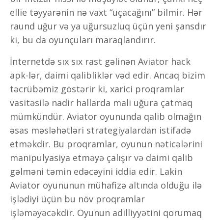
ellie təyyarənin nə vaxt “uçacağını” bilmir. Hər
raund uğur və ya uğursuzluq üçün yeni şansdır
ki, bu da oyunçuları maraqlandırır.
İnternetdə sıx sıx rast gəlinən Aviator hack
apk-lər, daimi qalibliklər vəd edir. Ancaq bizim
təcrübəmiz göstərir ki, xarici proqramlar
vasitəsilə nadir hallarda mali uğura çatmaq
mümkündür. Aviator oyununda qalib olmağın
əsas məsləhətləri strategiyalardan istifadə
etməkdir. Bu proqramlar, oyunun nəticələrini
manipulyasiya etməyə çalışır və daimi qalib
gəlməni təmin edəcəyini iddia edir. Lakin
Aviator oyununun mühafizə altında olduğu ilə
işlədiyi üçün bu növ proqramlar
işləməyəcəkdir. Oyunun adilliyyətini qorumaq