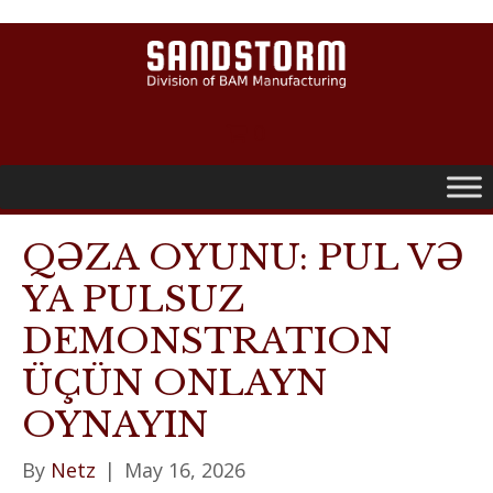
0
QƏZA OYUNU: PUL VƏ
YA PULSUZ
DEMONSTRATION
ÜÇÜN ONLAYN
OYNAYIN
By
Netz
|
May 16, 2026