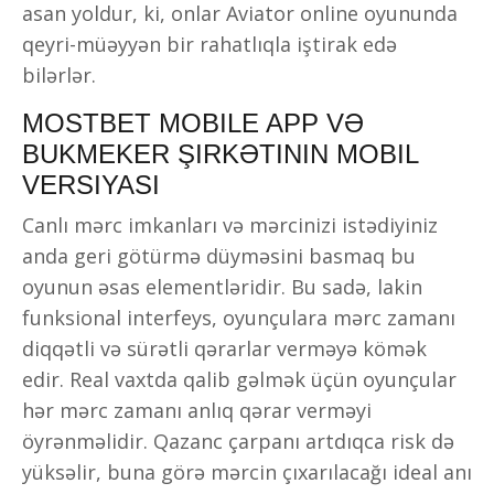
asan yoldur, ki, onlar Aviator online oyununda
qeyri-müəyyən bir rahatlıqla iştirak edə
bilərlər.
MOSTBET MOBILE APP VƏ
BUKMEKER ŞIRKƏTININ MOBIL
VERSIYASI
Canlı mərc imkanları və mərcinizi istədiyiniz
anda geri götürmə düyməsini basmaq bu
oyunun əsas elementləridir. Bu sadə, lakin
funksional interfeys, oyunçulara mərc zamanı
diqqətli və sürətli qərarlar verməyə kömək
edir. Real vaxtda qalib gəlmək üçün oyunçular
hər mərc zamanı anlıq qərar verməyi
öyrənməlidir. Qazanc çarpanı artdıqca risk də
yüksəlir, buna görə mərcin çıxarılacağı ideal anı