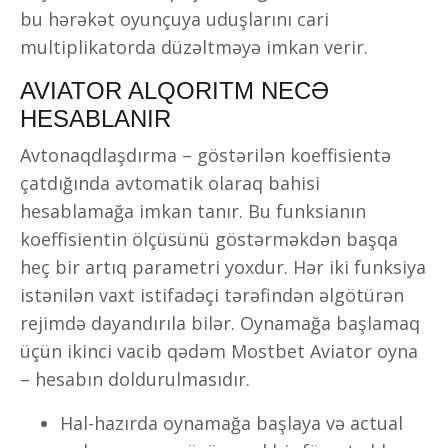
bu hərəkət oyunçuya uduşlarını cari
multiplikatorda düzəltməyə imkan verir.
AVIATOR ALQORITM NECƏ
HESABLANIR
Avtonaqdlaşdırma – göstərilən koeffisientə
çatdığında avtomatik olaraq bahisi
hesablamağa imkan tanır. Bu funksianın
koeffisientin ölçüsünü göstərməkdən başqa
heç bir artıq parametri yoxdur. Hər iki funksiya
istənilən vaxt istifadəçi tərəfindən əlgötürən
rejimdə dayandırıla bilər. Oynamağa başlamaq
üçün ikinci vacib qədəm Mostbet Aviator oyna
– hesabın doldurulmasıdır.
Hal-hazırda oynamağa başlaya və actual