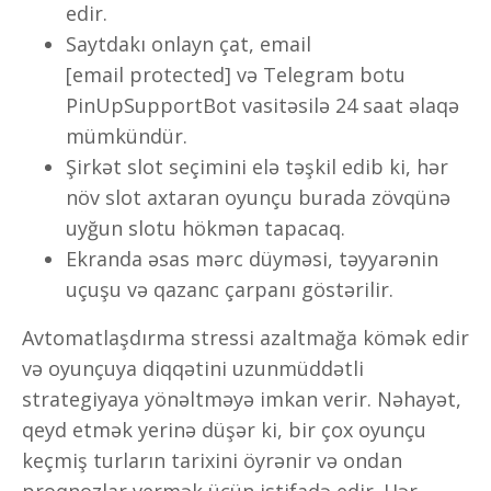
edir.
Saytdakı onlayn çat, email
[email protected] və Telegram botu
PinUpSupportBot vasitəsilə 24 saat əlaqə
mümkündür.
Şirkət slot seçimini elə təşkil edib ki, hər
növ slot axtaran oyunçu burada zövqünə
uyğun slotu hökmən tapacaq.
Ekranda əsas mərc düyməsi, təyyarənin
uçuşu və qazanc çarpanı göstərilir.
Avtomatlaşdırma stressi azaltmağa kömək edir
və oyunçuya diqqətini uzunmüddətli
strategiyaya yönəltməyə imkan verir. Nəhayət,
qeyd etmək yerinə düşər ki, bir çox oyunçu
keçmiş turların tarixini öyrənir və ondan
proqnozlar vermək üçün istifadə edir. Hər