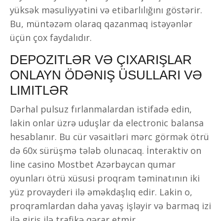
yüksək məsuliyyətini və etibarlılığını göstərir.
Bu, müntəzəm olaraq qazanmaq istəyənlər
üçün çox faydalıdır.
DEPOZITLƏR VƏ ÇIXARIŞLAR
ONLAYN ÖDƏNIŞ ÜSULLARI VƏ
LIMITLƏR
Dərhal pulsuz fırlanmalardan istifadə edin,
lakin onlar üzrə uduşlar da electronic balansa
hesablanır. Bu cür vəsaitləri mərc görmək ötrü
də 60x sürüşmə tələb olunacaq. İnteraktiv on
line casino Mostbet Azərbaycan qumar
oyunları ötrü xüsusi proqram təminatının iki
yüz provayderi ilə əməkdaşlıq edir. Lakin o,
proqramlardan daha yavaş işləyir və barmaq izi
ilə giriş ilə trafikə qərar etmir.