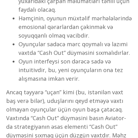
yuxarıdakı çarpan məlumatları təhlil üçün
faydalı olacaq.
Həmçinin, oyunun müxtəlif mərhələlərində
emosional qərarlardan çəkinmək və
soyuqqanlı olmaq vacibdir.
Oyunçular sadəcə mərc qoymalı və lazımi
vaxtda “Cash Out” düyməsini sıxmalıdırlar.
Oyun interfeysi son dərəcə sadə və
intuitivdir, bu, yeni oyunçuların ona tez
alışmasına imkan verir.
Ancaq təyyarə “uçan” kimi (bu, istənilən vaxt
baş verə bilər), uduşlarını qeyd etməyə vaxtı
olmayan oyunçular üçün oyun başa çatacaq.
Vaxtında “Cash Out” düyməsini basın Aviator-
da strategiyanın əsas elementi “Cash Out”
düyməsini sıxmaq üçün düzgün vaxtdır. Məhz