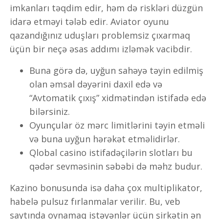
imkanları təqdim edir, həm də riskləri düzgün
idarə etməyi tələb edir. Aviator oyunu
qazandığınız uduşları problemsiz çıxarmaq
üçün bir neçə əsas addımı izləmək vacibdir.
Buna görə də, uyğun sahəyə təyin edilmiş
olan əmsal dəyərini daxil edə və
“Avtomatik çıxış” xidmətindən istifadə edə
bilərsiniz.
Oyunçular öz mərc limitlərini təyin etməli
və buna uyğun hərəkət etməlidirlər.
Qlobal casino istifadəçilərin slotları bu
qədər sevməsinin səbəbi də məhz budur.
Kazino bonusunda isə daha çox multiplikator,
habelə pulsuz fırlanmalar verilir. Bu, veb
saytında oynamaq istəyənlər üçün şirkətin ən