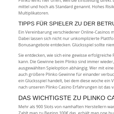
Plinko wirkt hier offen, weil die Einstellung direkt s
mittel und hoch als Standard genannt. Hohes Risi
Multiplikatoren.
TIPPS FÜR SPIELER ZU DER BE
Ein Vereinbarung verschiedener Online-Casinos mu
Dabei lassen sich nicht nur unkomplizierte Plattfo
Bonusangebote entdecken. Glücksspiel sollte niem
Sie entdecken, wie sich eine gewisse erfolgreiche
kann. Die Gewinne beim Plinko sind immer wieder,
ausgewählten Spieloption abhängig. Wer mit eine
auch größere Plinko Gewinne für einander verbuch
ein Glücksspiel handelt, bei dem diese woche ein 
nach unseren Plinko Casino Erfahrungen ist das 
DAS WICHTIGSTE ZU PLINKO C
Mehr als 900 Slots von namhaften Herstellern war
Zahlt man zu Beginn 100€ das, erhält man one hund