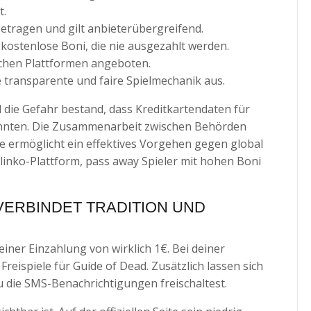
t.
betragen und gilt anbieterübergreifend.
 kostenlose Boni, die nie ausgezahlt werden.
utschen Plattformen angeboten.
e transparente und faire Spielmechanik aus.
die Gefahr bestand, dass Kreditkartendaten für
nten. Die Zusammenarbeit zwischen Behörden
Sie ermöglicht ein effektives Vorgehen gegen global
Plinko-Plattform, pass away Spieler mit hohen Boni
VERBINDET TRADITION UND
einer Einzahlung von wirklich 1€. Bei deiner
Freispiele für Guide of Dead. Zusätzlich lassen sich
u die SMS-Benachrichtigungen freischaltest.