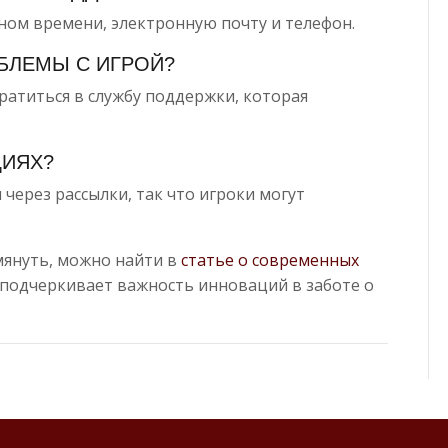
ном времени, электронную почту и телефон.
ОБЛЕМЫ С ИГРОЙ?
ратиться в службу поддержки, которая
ЦИЯХ?
 через рассылки, так что игроки могут
мянуть, можно найти в
статье о современных
о подчеркивает важность инноваций в заботе о