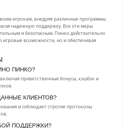
своим игрокам, внедряя различные программы
лагая надежную поддержку. Все эти меры
ательным и безопасным. Пинко действительно
ко игровые возможности, но и обеспечивая
Ы
ИНО ПИНКО?
 включая приветственные бонусы, кэшбэк и
оков.
ДАННЫЕ КЛИЕНТОВ?
ования и соблюдает строгие протоколы
ов.
ЖБОЙ ПОДДЕРЖКИ?