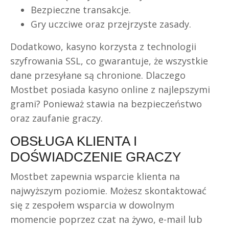
Bezpieczne transakcje.
Gry uczciwe oraz przejrzyste zasady.
Dodatkowo, kasyno korzysta z technologii
szyfrowania SSL, co gwarantuje, że wszystkie
dane przesyłane są chronione. Dlaczego
Mostbet posiada kasyno online z najlepszymi
grami? Ponieważ stawia na bezpieczeństwo
oraz zaufanie graczy.
OBSŁUGA KLIENTA I
DOŚWIADCZENIE GRACZY
Mostbet zapewnia wsparcie klienta na
najwyższym poziomie. Możesz skontaktować
się z zespołem wsparcia w dowolnym
momencie poprzez czat na żywo, e-mail lub