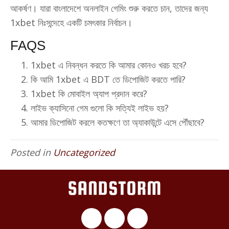
আকর্ষণ। যারা বাংলাদেশে অনলাইন গেমিং শুরু করতে চান, তাদের জন্য
1xbet নিঃসন্দেহে একটি চমৎকার নির্বাচন।
FAQS
1xbet এ নিবন্ধন করতে কি আমার কোনও খরচ হবে?
কি আমি 1xbet এ BDT তে ডিপোজিট করতে পারি?
1xbet কি মোবাইল অ্যাপ প্রদান করে?
লাইভ ক্যাসিনো গেম গুলো কি সত্যিই লাইভ হয়?
আমার ডিপোজিট করলে কতক্ষণে তা অ্যাকাউন্টে এসে পৌঁছাবে?
Posted in
Uncategorized