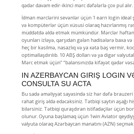
qədər davam edir-ikinci mərc dəfələrlə çox pul alır.
İdman mərclərini sevənlər üçün 1 earn login ideal 
və kompüterlər üçün xüsusi olaraq hazırlanmış rəs
müddətdə əldə etmək mümkündür. Mərclər həftənin 
oyunları izləyə, qarşıdan gələn hadisələrə baxa və 
heç bir kəsilmə, nasazlıq və ya xəta baş vermir, ko
optimallaşdırılıb. 10 ABŞ dolları və ya digər valyu
Mərc etmək üçün” “balansınızda kifayət qədər vəsai
IN AZERBAYCAN GIRIŞ LOGIN 
CONSULTA SU ACTA
Bu sadə əməliyyat sayəsində siz hər dəfə brauzeri
rahat giriş əldə edəcəksiniz. Tətbiqi saytın aşağı 
bilərsiniz. Tətbiqi quraşdıran istifadəçilər üçün
olunur. Oyuna başlamaq üçün 1win Aviator qeydiyy
valyuta olaraq Azərbaycan manatını (AZN) seçmə