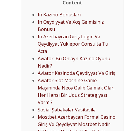
Content
In Kazino Bonusları
In Qeydiyyat Və Xoş Gəlmisiniz
Bonusu
In Azerbaycan Giriş Login Və
Qeydiyyat Yuklepor Consulta Tu
Acta
Aviator: Bu Onlayn Kazino Oyunu
Nədir?
Aviator Kazinoda Qeydiyyat Və Giriş
Aviator Slot Machine Game
Maşınında Necə Qalib Gəlmək Olar,
Hər Hansı Bir Uduş Strategiyası
Varmı?
Sosial Şəbəkələr Vasitəsilə
Mostbet Azerbaycan Formal Casino
Giriş Və Qeydiyyat Mostbet Nadir