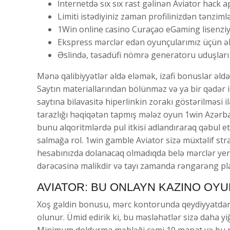
İnternetdə sıx sıx rast gəlinən Aviator hack apk
Limiti istədiyiniz zaman profilinizdən tənzimlə
1Win online casino Curaçao eGaming lisenziyas
Ekspress mərclər edən oyunçularımız üçün əl
Əslində, təsadüfi nömrə generatoru uduşları t
Mənə qalibiyyətlər əldə eləmək, izafi bonuslar əl
Saytın materiallarından bölünməz və ya bir qədər i
saytına bilavasitə hiperlinkin zorakı göstərilməsi ilə
tarazlığı həqiqətən tapmış mələz oyun 1win Azərb
bunu alqoritmlərdə pul itkisi adlandıraraq qəbul 
salmağa rol. 1win gamble Aviator sizə müxtəlif st
hesabınızda dolanacaq olmadıqda belə mərclər yerl
dərəcəsinə malikdir və tayı zamanda rəngarəng plat
AVIATOR: BU ONLAYN KAZINO OY
Xoş gəldin bonusu, mərc kontorunda qeydiyyatdan k
olunur. Ümid edirik ki, bu məsləhətlər sizə daha
Minimum doldurma məbləği cəmi 10 manat və bu mə