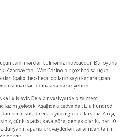
 üçün canlı mərclər bölməmiz mövcuddur. Bu, oyuna
nki Azərbaycan 1Win Casino bir çox hadisə üçün
rdən (qalib, heç-heçə, qolların sayı) kənara çıxan
 xüsusi mərclər bölməsinə nəzər yetirin.
a ilə işləyir. Belə bir vəziyyətdə bizə mərc
aq lazım gələcək. Aşağıdakı cədvəldə siz a hundred
an necə istifadə edəcəyinizi görə bilərsiniz. Yaxşı,
siniz, çünki statistikaya görə, demək olar ki, hər 10
z dünyanın aparıcı provayderləri tərəfindən təmin
 deməkdir.